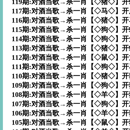
119期:对酒当歌→杀一肖【
◇
猪
◇】开
117期:对酒当歌→杀一肖【
◇
马
◇】开
116期:对酒当歌→杀一肖【
◇
猪
◇】开
115期:对酒当歌→杀一肖【
◇
狗
◇】开
114期:对酒当歌→杀一肖【
◇
狗
◇】开
113期:对酒当歌→杀一肖【
◇
猪
◇】开
112期:对酒当歌→杀一肖【
◇
鼠
◇】开
111期:对酒当歌→杀一肖【
◇
狗
◇】开
110期:对酒当歌→杀一肖【
◇
猪
◇】开
109期:对酒当歌→杀一肖【
◇
狗
◇】开
108期:对酒当歌→杀一肖【
◇
羊
◇】开
107期:对酒当歌→杀一肖【
◇
狗
◇】开
106期:对酒当歌→杀一肖【
◇
羊
◇】开
105期:对酒当歌→杀一肖【
◇
鼠
◇】开