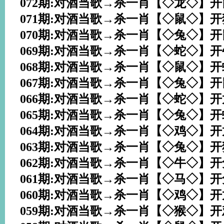
072期:对酒当歌→杀一肖【
◇
龙◇】开
071期:对酒当歌→杀一肖【
◇
鼠◇】开
070期:对酒当歌→杀一肖【
◇
兔◇】开
069期:对酒当歌→杀一肖【
◇
蛇◇】开
068期:对酒当歌→杀一肖【
◇
鼠◇】开
067期:对酒当歌→杀一肖【
◇
兔◇】开
066期:对酒当歌→杀一肖【
◇
蛇◇】开
065期:对酒当歌→杀一肖【
◇
兔◇】开
064期:对酒当歌→杀一肖【
◇
鸡◇】开
063期:对酒当歌→杀一肖【
◇
兔◇】开
062期:对酒当歌→杀一肖【
◇
牛◇】开
061期:对酒当歌→杀一肖【
◇
马◇】开
060期:对酒当歌→杀一肖【
◇
鸡◇】开
059期:对酒当歌→杀一肖【
◇
猴◇】开