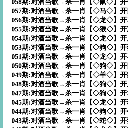
058期:对酒当歌→杀一肖【
◇
鼠◇】开
057期:对酒当歌→杀一肖【
◇
马◇】开
056期:对酒当歌→杀一肖【
◇
龙◇】开
055期:对酒当歌→杀一肖【
◇
猴◇】开
054期:对酒当歌→杀一肖【
◇
龙◇】开
053期:对酒当歌→杀一肖【
◇
狗◇】开
051期:对酒当歌→杀一肖【
◇
龙◇】开
050期:对酒当歌→杀一肖【
◇
狗◇】开
049期:对酒当歌→杀一肖【
◇
羊◇】开
048期:对酒当歌→杀一肖【
◇
狗◇】开
047期:对酒当歌→杀一肖【
◇
狗◇】开
045期:对酒当歌→杀一肖【
◇
龙◇】开
044期:对酒当歌→杀一肖【
◇
狗◇】开
043期:对酒当歌→杀一肖【
◇
蛇◇】开