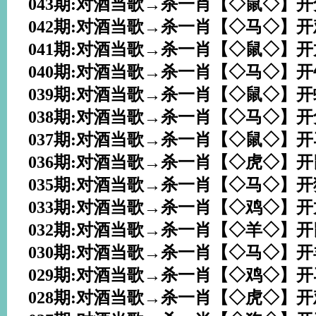
043期:对酒当歌→杀一肖【
◇
鼠
◇】开
042期:对酒当歌→杀一肖【
◇
马
◇】开
041期:对酒当歌→杀一肖【
◇
鼠
◇】开
040期:对酒当歌→杀一肖【
◇
马
◇】开
039期:对酒当歌→杀一肖【
◇
鼠
◇】开
038期:对酒当歌→杀一肖【
◇
马
◇】开
037期:对酒当歌→杀一肖【
◇
鼠
◇】开
036期:对酒当歌→杀一肖【
◇
虎
◇】开
035期:对酒当歌→杀一肖【
◇
马
◇】开
033期:对酒当歌→杀一肖【
◇
鸡
◇】开
032期:对酒当歌→杀一肖【
◇
羊
◇】开
030期:对酒当歌→杀一肖【
◇
马
◇】开
029期:对酒当歌→杀一肖【
◇
鸡
◇】开
028期:对酒当歌→杀一肖【
◇
虎
◇】开