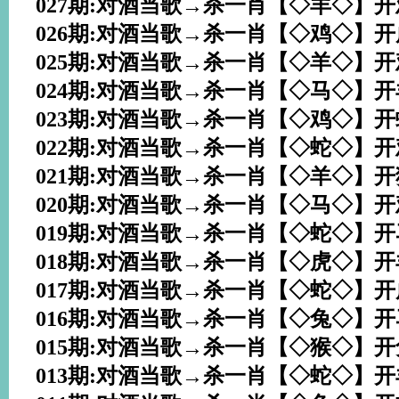
027期:对酒当歌→杀一肖【
◇
羊◇】开
026期:对酒当歌→杀一肖【
◇
鸡◇】开
025期:对酒当歌→杀一肖【
◇
羊◇】开
024期:对酒当歌→杀一肖【
◇
马◇】开
023期:对酒当歌→杀一肖【
◇
鸡◇】开
022期:对酒当歌→杀一肖【
◇
蛇◇】开
021期:对酒当歌→杀一肖【
◇
羊◇】开
020期:对酒当歌→杀一肖【
◇
马◇】开
019期:对酒当歌→杀一肖【
◇
蛇◇】开
018期:对酒当歌→杀一肖【
◇
虎◇】开
017期:对酒当歌→杀一肖【
◇
蛇◇】开
016期:对酒当歌→杀一肖【
◇
兔◇】开
015期:对酒当歌→杀一肖【
◇
猴◇】开
013期:对酒当歌→杀一肖【
◇
蛇◇】开