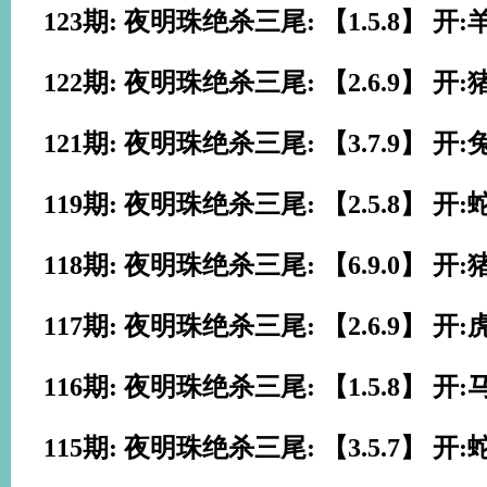
123期: 夜明珠绝杀三尾: 【1.5.8】 开:
122期: 夜明珠绝杀三尾: 【2.6.9】 开:
121期: 夜明珠绝杀三尾: 【3.7.9】 开:
119期: 夜明珠绝杀三尾: 【2.5.8】 开:
118期: 夜明珠绝杀三尾: 【6.9.0】 开:
117期: 夜明珠绝杀三尾: 【2.6.9】 开:
116期: 夜明珠绝杀三尾: 【1.5.8】 开:
115期: 夜明珠绝杀三尾: 【3.5.7】 开: