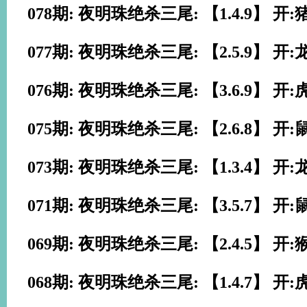
078期: 夜明珠绝杀三尾: 【1.4.9】 开:
077期: 夜明珠绝杀三尾: 【2.5.9】 开:
076期: 夜明珠绝杀三尾: 【3.6.9】 开:
075期: 夜明珠绝杀三尾: 【2.6.8】 开:
073期: 夜明珠绝杀三尾: 【1.3.4】 开:
071期: 夜明珠绝杀三尾: 【3.5.7】 开:
069期: 夜明珠绝杀三尾: 【2.4.5】 开:
068期: 夜明珠绝杀三尾: 【1.4.7】 开: