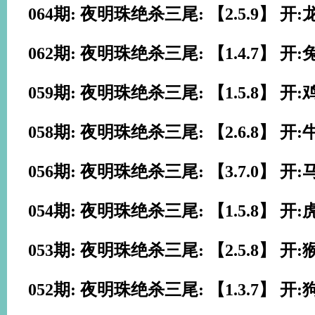
064期: 夜明珠绝杀三尾: 【2.5.9】 开:
062期: 夜明珠绝杀三尾: 【1.4.7】 开:
059期: 夜明珠绝杀三尾: 【1.5.8】 开:
058期: 夜明珠绝杀三尾: 【2.6.8】 开:
056期: 夜明珠绝杀三尾: 【3.7.0】 开:
054期: 夜明珠绝杀三尾: 【1.5.8】 开:
053期: 夜明珠绝杀三尾: 【2.5.8】 开:
052期: 夜明珠绝杀三尾: 【1.3.7】 开: