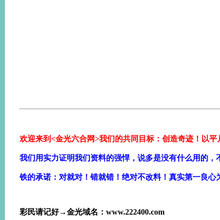
欢迎来到<金光六合网>我们的共同目标：创造奇迹！以平
我们用实力证明我们资料的强悍，说多是没有什么用的，
铁的承诺：对就对！错就错！绝对不改料！真实第一良心
彩民请记好→金光域名：www.222400.com