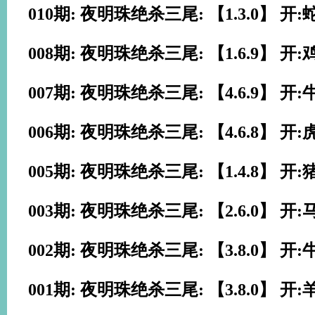
010期: 夜明珠绝杀三尾: 【1.3.0】 开:
008期: 夜明珠绝杀三尾: 【1.6.9】 开:
007期: 夜明珠绝杀三尾: 【4.6.9】 开:
006期: 夜明珠绝杀三尾: 【4.6.8】 开:
005期: 夜明珠绝杀三尾: 【1.4.8】 开:
003期: 夜明珠绝杀三尾: 【2.6.0】 开:
002期: 夜明珠绝杀三尾: 【3.8.0】 开:
001期: 夜明珠绝杀三尾: 【3.8.0】 开: