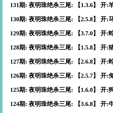
131期: 夜明珠绝杀三尾: 【1.3.6】 开:
130期: 夜明珠绝杀三尾: 【2.5.8】 开:
129期: 夜明珠绝杀三尾: 【3.7.0】 开:
128期: 夜明珠绝杀三尾: 【1.5.8】 开:
127期: 夜明珠绝杀三尾: 【2.6.8】 开:
126期: 夜明珠绝杀三尾: 【2.5.7】 开:
125期: 夜明珠绝杀三尾: 【1.6.0】 开:
124期: 夜明珠绝杀三尾: 【3.6.8】 开: