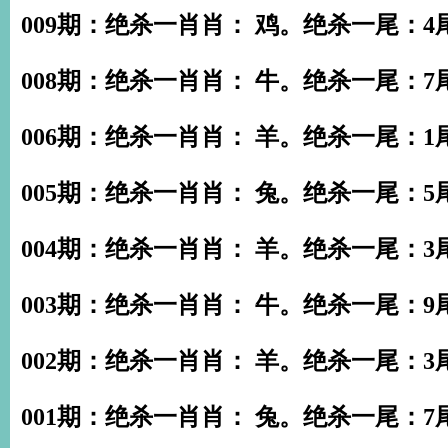
009期：绝杀一肖肖： 鸡。绝杀一尾：4
008期：绝杀一肖肖： 牛。绝杀一尾：7
006期：绝杀一肖肖： 羊。绝杀一尾：1
005期：绝杀一肖肖： 兔。绝杀一尾：5
004期：绝杀一肖肖： 羊。绝杀一尾：3
003期：绝杀一肖肖： 牛。绝杀一尾：9
002期：绝杀一肖肖： 羊。绝杀一尾：3
001期：绝杀一肖肖： 兔。绝杀一尾：7