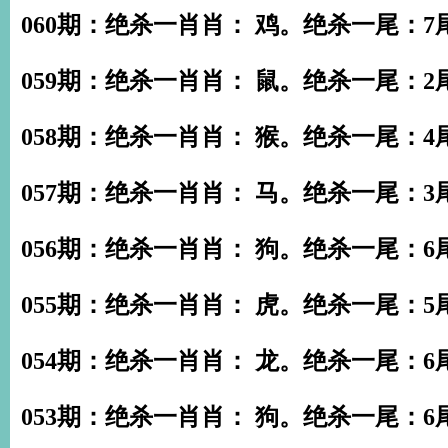
060期：绝杀一肖肖： 鸡。绝杀一尾：7
059期：绝杀一肖肖： 鼠。绝杀一尾：2
058期：绝杀一肖肖： 猴。绝杀一尾：4
057期：绝杀一肖肖： 马。绝杀一尾：3
056期：绝杀一肖肖： 狗。绝杀一尾：6
055期：绝杀一肖肖： 虎。绝杀一尾：5
054期：绝杀一肖肖： 龙。绝杀一尾：6
053期：绝杀一肖肖： 狗。绝杀一尾：6