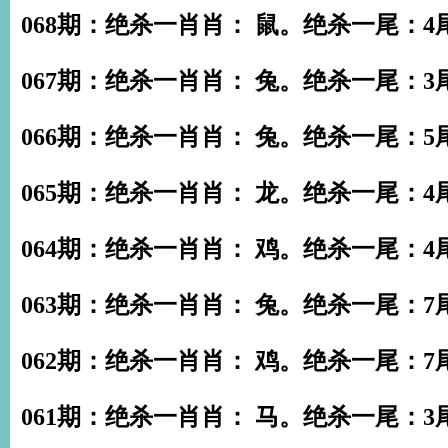
068期：绝杀一肖肖： 鼠。绝杀一尾：4
067期：绝杀一肖肖： 兔。绝杀一尾：3
066期：绝杀一肖肖： 兔。绝杀一尾：5
065期：绝杀一肖肖： 龙。绝杀一尾：4
064期：绝杀一肖肖： 鸡。绝杀一尾：4
063期：绝杀一肖肖： 兔。绝杀一尾：7
062期：绝杀一肖肖： 鸡。绝杀一尾：7
061期：绝杀一肖肖： 马。绝杀一尾：3