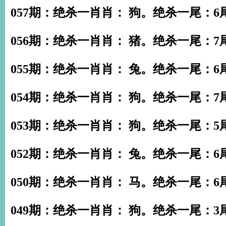
057期：绝杀一肖肖： 狗。绝杀一尾：6
056期：绝杀一肖肖： 猪。绝杀一尾：7
055期：绝杀一肖肖： 兔。绝杀一尾：6
054期：绝杀一肖肖： 狗。绝杀一尾：7
053期：绝杀一肖肖： 狗。绝杀一尾：5
052期：绝杀一肖肖： 兔。绝杀一尾：6
050期：绝杀一肖肖： 马。绝杀一尾：6
049期：绝杀一肖肖： 狗。绝杀一尾：3