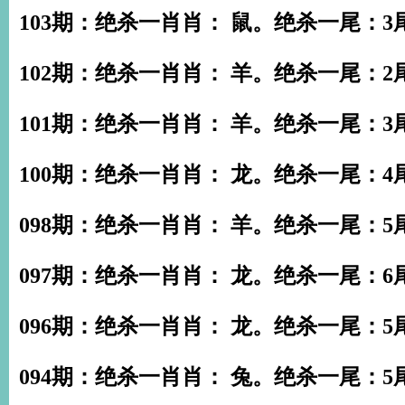
103期：绝杀一肖肖： 鼠。绝杀一尾：3
102期：绝杀一肖肖： 羊。绝杀一尾：2
101期：绝杀一肖肖： 羊。绝杀一尾：3
100期：绝杀一肖肖： 龙。绝杀一尾：4
098期：绝杀一肖肖： 羊。绝杀一尾：5
097期：绝杀一肖肖： 龙。绝杀一尾：6
096期：绝杀一肖肖： 龙。绝杀一尾：5
094期：绝杀一肖肖： 兔。绝杀一尾：5