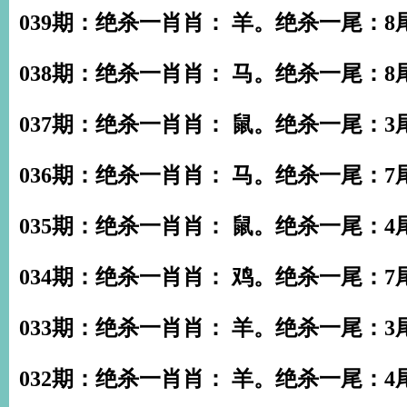
039期：绝杀一肖肖： 羊。绝杀一尾：8
038期：绝杀一肖肖： 马。绝杀一尾：8
037期：绝杀一肖肖： 鼠。绝杀一尾：3
036期：绝杀一肖肖： 马。绝杀一尾：7
035期：绝杀一肖肖： 鼠。绝杀一尾：4
034期：绝杀一肖肖： 鸡。绝杀一尾：7
033期：绝杀一肖肖： 羊。绝杀一尾：3
032期：绝杀一肖肖： 羊。绝杀一尾：4