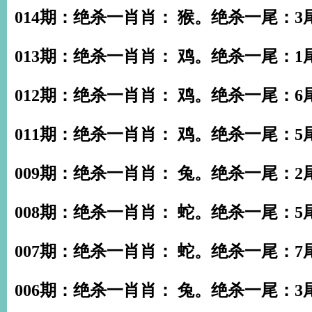
014期：绝杀一肖肖： 猴。绝杀一尾：3
013期：绝杀一肖肖： 鸡。绝杀一尾：1
012期：绝杀一肖肖： 鸡。绝杀一尾：6
011期：绝杀一肖肖： 鸡。绝杀一尾：5
009期：绝杀一肖肖： 兔。绝杀一尾：2
008期：绝杀一肖肖： 蛇。绝杀一尾：5
007期：绝杀一肖肖： 蛇。绝杀一尾：7
006期：绝杀一肖肖： 兔。绝杀一尾：3